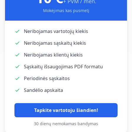
+ PVM / mėn.
Mokėjimas kas pusmetį
Neribojamas vartotojų kiekis
Neribojamas sąskaitų kiekis
Neribojamas klientų kiekis
Sąskaitų išsaugojimas PDF formatu
Periodinės sąskaitos
Sandėlio apskaita
Tapkite vartotoju šiandien!
30 dienų nemokamas bandymas