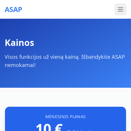
ASAP
Kainos
Visos funkcijos už vieną kainą. Išbandykite ASAP
nemokamai!
MĖNESINIS PLANAS
10 €