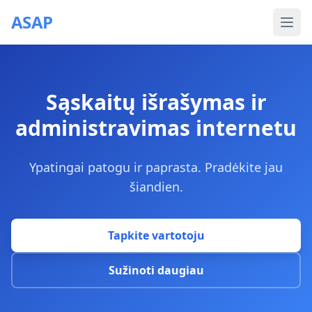
ASAP
Sąskaitų išrašymas ir
administravimas internetu
Ypatingai patogu ir paprasta. Pradėkite jau
šiandien.
Tapkite vartotoju
Sužinoti daugiau