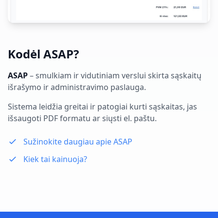
Kodėl ASAP?
ASAP
– smulkiam ir vidutiniam verslui skirta sąskaitų
išrašymo ir administravimo paslauga.
Sistema leidžia greitai ir patogiai kurti sąskaitas, jas
išsaugoti PDF formatu ar siųsti el. paštu.
Sužinokite daugiau apie ASAP
Kiek tai kainuoja?